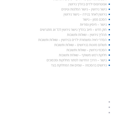
אפוטרופוס ילדים בהליך גירושין
גישור גירושין – גישור המלצות וטיפים
גירושין לאחר בגידה – גישור גירושין
הסכם ממון – גישור
גישור – חיסיון וסודיות
חוק חדש – חיוב בהליך גישור גירושין לכל זוג מתגרשים
תהליך גירושין – שאלות ותשובות
הסדרי ראיה ומשמורת ילדים בגירושין – שאלות ותשובות
תשלום מזונות בגירושים – שאלות ותשובות
הסכמי גירושין – שאלות ותשובות
חלוקת רכוש משותף – שאלות ותשובות
גישור – הדרך החדשה לפתור מחלוקות וסכסוכים
גירושים בהסכמה – שמים את המחלוקת בצד
התאחדות הגישור הישראלי
הליך גישור לגירושין
גירושין בהסכמה
גישור משפחתי