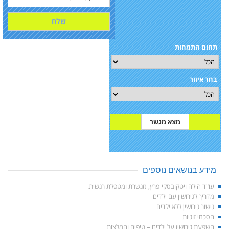
תחום התמחות
בחר איזור
מידע בנושאים נוספים
עו"ד הילה ויטקובסקי-פרץ, מגשרת ומטפלת רגשית.
מדריך לגירושין עם ילדים
גישור גירושין ללא ילדים
הסכמי זוגיות
השפעת גירושין על ילדים – טיפים והמלצות