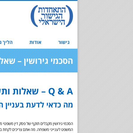
גישור
אודות
הליך ג
הסכמי גירושין – שאל
Q & A – שאלות ותשובות
מה כדאי לדעת בעניין הס
הסכמי גירושין מקבלים תוקף של פסק דין משפטי מ
המשפט לענייני משפחה. מה אתם צריכים לקחת בח