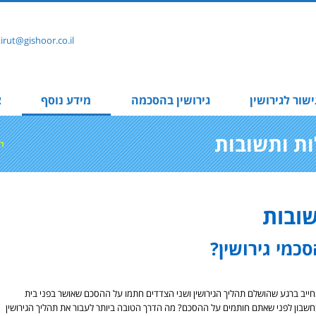
rut@gishoor.co.il
ישור לגירושין
גירושין בהסכמה
מידע נוסף
צ
ות ותשובות
ר
כמי גירושין?
חייב ברגע שהושלם תהליך הגירושין ושני הצדדים חתמו על ההסכם שאושר בפני בית
שבון לפני שאתם חותמים על ההסכם? מה הדרך הטובה ביותר לעבור את תהליך הגירושין