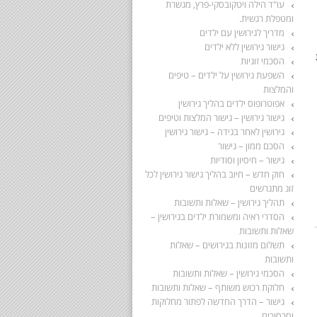
עו"ד הילה ויטקובסקי-פרץ, מגשרת
ומטפלת רגשית.
מדריך לגירושין עם ילדים
גישור גירושין ללא ילדים
הסכמי זוגיות
השפעת גירושין על ילדים – טיפים
והמלצות
אפוטרופוס ילדים בהליך גירושין
גישור גירושין – גישור המלצות וטיפים
גירושין לאחר בגידה – גישור גירושין
הסכם ממון – גישור
גישור – חיסיון וסודיות
חוק חדש – חיוב בהליך גישור גירושין לכל
זוג מתגרשים
תהליך גירושין – שאלות ותשובות
הסדרי ראיה ומשמורת ילדים בגירושין –
שאלות ותשובות
תשלום מזונות בגירושים – שאלות
ותשובות
הסכמי גירושין – שאלות ותשובות
חלוקת רכוש משותף – שאלות ותשובות
גישור – הדרך החדשה לפתור מחלוקות
וסכסוכים