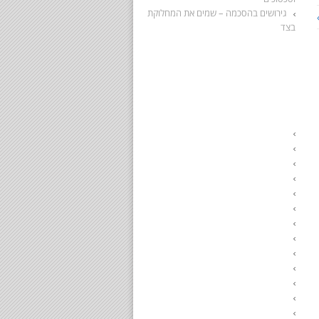
גירושים בהסכמה – שמים את המחלוקת
בצד
מידע מהרשויות הממשלתיות
בתי משפט לענייני משפחה
בתי הדין הרבניים
מדריך למתגרשים
מדריך להגשת תביעת מזונות
טפסים משפטיים בענייני משפחה
ספרות מקצועית בנושאי גישור
————————————–
מגשרים מומלצים בתל אביב
מגשרים מומלצים באזור השרון
מגשרים מומלצים בחיפה
מגשרים מומלצים ברמת השרון
מגשרים מומלצים ברעננה
מגשרים מומלצים בתל מונד