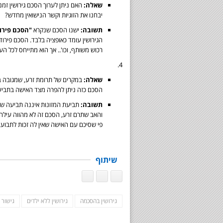
שאלה:
האם ניתן לערוך הסכם גירושין זמנ
יבחנו את הזוגיות וקשר הנישואין מחדש?
תשובה:
ישנו הסכם שנקרא
"הסכם פירו
הגירושין עומד כאופציה בלבד. הסכם פירוד 
רכוש משותף, וכו'.. אך הוא מתייחס לכל ה
4.
שאלה:
במקרים של תרומת זרע, שמגובה ב
הסכם כזה ניתן להפרה מצד האישה בתביעת
תשובה:
תביעת המזונות איננה תביעה שמי
והאב שתרם זרע, הסכם זה לא מהווה עילה
פי שסיכם עם האישה שאין לה זכות לתבוע.
שיתוף
גירושין בהסכמה
גירושין ללא ילדים
גישור