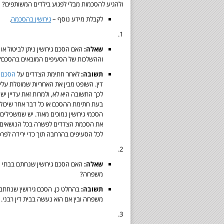
ולהגיע להסכמות מבלי לפגוע בילדים המשותפים?
לקבלת מידע נוסף –
גירושין בהסכמה
.
1.
שאלה:
האם הסכם גירושין ניתן לביטול א
וההשלכות של הסעיפים המובאים בהסכם?
תשובה:
לאחר חתימת הצדדים על
הסכם ג
דין. השופט מבין את האחריות שמוטלת עליו
לכך התשובה היא לא, ולמרות זאת עדיין ישנ
בעת חתימת ההסכם או כל דבר אחר שיכול 
הסכמי גירושין נמוכים מאוד. יש שמשכילים 
את הסכמת הצדדים לפשרה בכל הנושאים ה
לכל הסעיפים בהרחבה תוך כדי ירידה לפרט
2.
שאלה:
האם הסכם גירושין שנחתם בבתי הד
משפחה?
תשובה:
בהחלט כן. הסכם גירושין שנחתם ו
משפחה ובין אם הוא נעשה בבית דין רבני.
3.