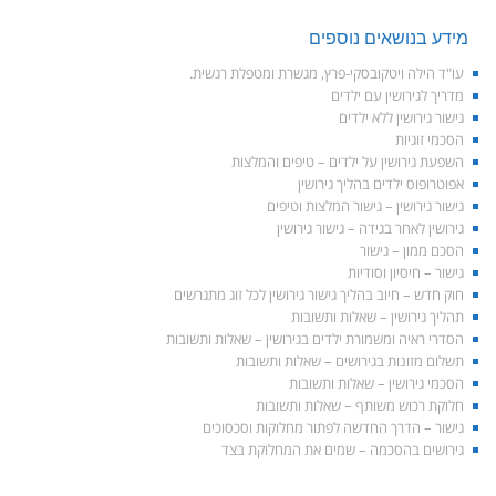
מידע בנושאים נוספים
עו"ד הילה ויטקובסקי-פרץ, מגשרת ומטפלת רגשית.
מדריך לגירושין עם ילדים
גישור גירושין ללא ילדים
הסכמי זוגיות
השפעת גירושין על ילדים – טיפים והמלצות
אפוטרופוס ילדים בהליך גירושין
גישור גירושין – גישור המלצות וטיפים
גירושין לאחר בגידה – גישור גירושין
הסכם ממון – גישור
גישור – חיסיון וסודיות
חוק חדש – חיוב בהליך גישור גירושין לכל זוג מתגרשים
תהליך גירושין – שאלות ותשובות
הסדרי ראיה ומשמורת ילדים בגירושין – שאלות ותשובות
תשלום מזונות בגירושים – שאלות ותשובות
הסכמי גירושין – שאלות ותשובות
חלוקת רכוש משותף – שאלות ותשובות
גישור – הדרך החדשה לפתור מחלוקות וסכסוכים
גירושים בהסכמה – שמים את המחלוקת בצד