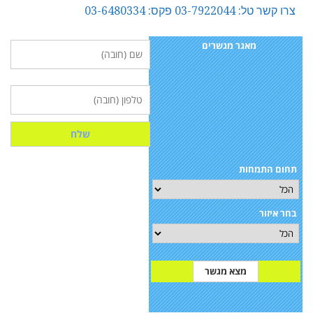
צרו קשר טל: 03-7922044 פקס: 03-6480334
מאגר מגשרים
תחום התמחות
בחר איזור