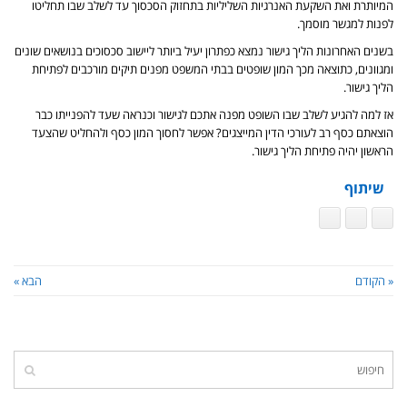
המיותרת ואת השקעת האנרגיות השליליות בתחזוק הסכסוך עד לשלב שבו תחליטו
לפנות למגשר מוסמך.
בשנים האחרונות הליך גישור נמצא כפתרון יעיל ביותר ליישוב סכסוכים בנושאים שונים
ומגוונים, כתוצאה מכך המון שופטים בבתי המשפט מפנים תיקים מורכבים לפתיחת
הליך גישור.
אז למה להגיע לשלב שבו השופט מפנה אתכם לגישור וכנראה שעד להפנייתו כבר
הוצאתם כסף רב לעורכי הדין המייצגים? אפשר לחסוך המון כסף ולהחליט שהצעד
הראשון יהיה פתיחת הליך גישור.
שיתוף
« הקודם
הבא »