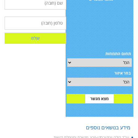
תחום התמחות
בחר איזור
מידע בנושאים נוספים
עו"ד הילה ויטקובסקי-פרץ, מגשרת ומטפלת רגשית.