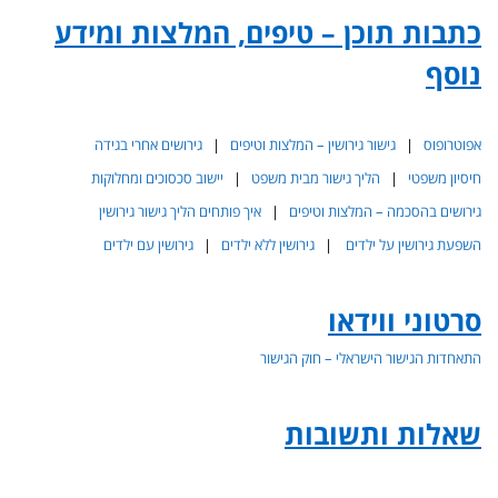
כתבות תוכן – טיפים, המלצות ומידע
נוסף
אפוטרופוס
|
גישור גירושין – המלצות וטיפים
|
גירושים אחרי בגידה
חיסיון משפטי
|
הליך גישור מבית משפט
|
יישוב סכסוכים ומחלוקות
גירושים בהסכמה – המלצות וטיפים
|
איך פותחים הליך גישור גירושין
השפעת גירושין על ילדים
|
גירושין ללא ילדים
|
גירושין עם ילדים
סרטוני ווידאו
התאחדות הגישור הישראלי – חוק הגישור
שאלות ותשובות