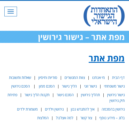
תפריט
מפת אתר – גישור גירושין
מפת אתר
דף הבית
|
מי אנחנו
|
צוות המגשרים
|
סודיות וחיסיון
|
שאלות ותשובות
גישור משפחתי
|
גישור זוגי
|
הליך גישור
|
הסכם ממון
|
הסכם גירושין
גישור גירושין
|
תהליך גירושין
|
הסכם גישור
|
תקנות הליך גישור
|
פתיחת
תיק גירושין
גירושין בהסכמה
|
איך להתגרש נכון
|
גירושין וילדים
|
משמורת ילדים
בלוג – מידע נוסף
|
צור קשר
|
למה אצלנו?
|
המלצות