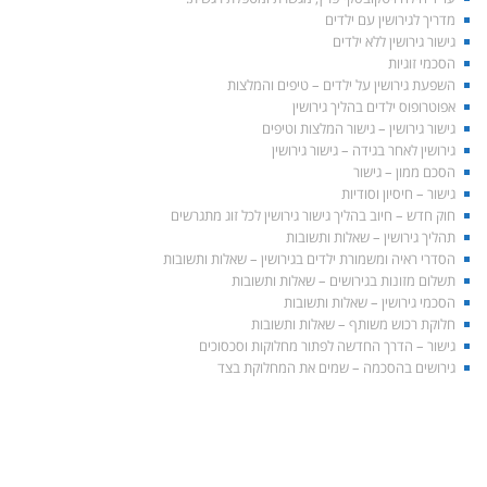
מדריך לגירושין עם ילדים
גישור גירושין ללא ילדים
הסכמי זוגיות
השפעת גירושין על ילדים – טיפים והמלצות
אפוטרופוס ילדים בהליך גירושין
גישור גירושין – גישור המלצות וטיפים
גירושין לאחר בגידה – גישור גירושין
הסכם ממון – גישור
גישור – חיסיון וסודיות
חוק חדש – חיוב בהליך גישור גירושין לכל זוג מתגרשים
תהליך גירושין – שאלות ותשובות
הסדרי ראיה ומשמורת ילדים בגירושין – שאלות ותשובות
תשלום מזונות בגירושים – שאלות ותשובות
הסכמי גירושין – שאלות ותשובות
חלוקת רכוש משותף – שאלות ותשובות
גישור – הדרך החדשה לפתור מחלוקות וסכסוכים
גירושים בהסכמה – שמים את המחלוקת בצד
התאחדות הגישור הישראלי