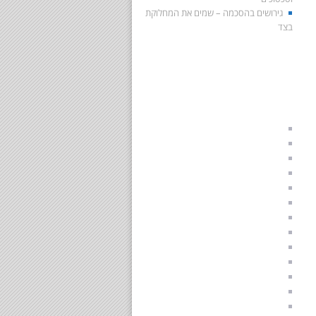
גירושים בהסכמה – שמים את המחלוקת
בצד
מידע מהרשויות הממשלתיות
בתי משפט לענייני משפחה
בתי הדין הרבניים
מדריך למתגרשים
מדריך להגשת תביעת מזונות
טפסים משפטיים בענייני משפחה
ספרות מקצועית בנושאי גישור
————————————–
מגשרים מומלצים בתל אביב
מגשרים מומלצים באזור השרון
מגשרים מומלצים בחיפה
מגשרים מומלצים ברמת השרון
מגשרים מומלצים ברעננה
מגשרים מומלצים בתל מונד