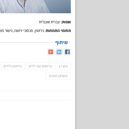
שפות:
עברית ואנגלית
תחומי התמחות
: גירושין, סכסוכי ירושה, גישור 
שיתוף
גוש דן
גירושים עם ילדים
גירושין וילדים
תשלום מזונות