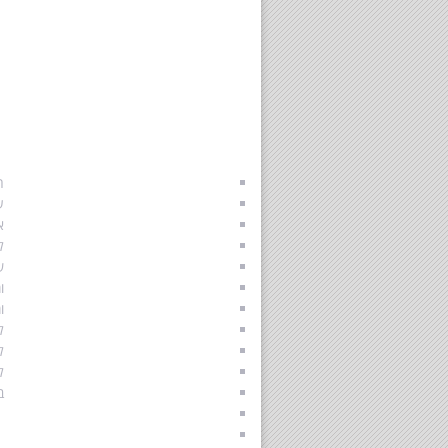
התאחדות הגישור הישראלי
א
הליך גישור לגירושין
ה
גירושין בהסכמה
ע
גישור משפחתי
א
גישור זוגי
ל
תהליך גירושים
ש
גירושין וילדים
ו
איך להתגרש נכון
ו
משמורת ילדים
ל
הסכם גישור
ל
תקנות הליך גישור
ל
הליך גישור
ב
סודיות וחיסיון
מגשרים מוסמכים