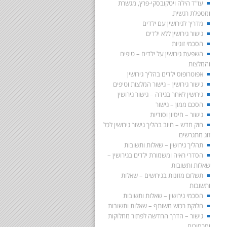
עו"ד הילה ויטקובסקי-פרץ, מגשרת
ומטפלת רגשית.
מדריך לגירושין עם ילדים
גישור גירושין ללא ילדים
הסכמי זוגיות
השפעת גירושין על ילדים – טיפים
והמלצות
אפוטרופוס ילדים בהליך גירושין
גישור גירושין – גישור המלצות וטיפים
גירושין לאחר בגידה – גישור גירושין
הסכם ממון – גישור
גישור – חיסיון וסודיות
חוק חדש – חיוב בהליך גישור גירושין לכל
זוג מתגרשים
תהליך גירושין – שאלות ותשובות
הסדרי ראיה ומשמורת ילדים בגירושין –
שאלות ותשובות
תשלום מזונות בגירושים – שאלות
ותשובות
הסכמי גירושין – שאלות ותשובות
חלוקת רכוש משותף – שאלות ותשובות
גישור – הדרך החדשה לפתור מחלוקות
וסכסוכים