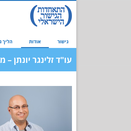
גישור
אודות
הליך ג
עו"ד זלינגר יונתן – 