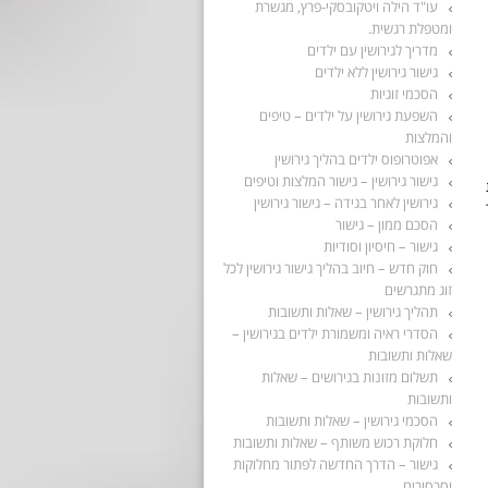
עו"ד הילה ויטקובסקי-פרץ, מגשרת
ומטפלת רגשית.
מדריך לגירושין עם ילדים
גישור גירושין ללא ילדים
הסכמי זוגיות
השפעת גירושין על ילדים – טיפים
והמלצות
אפוטרופוס ילדים בהליך גירושין
גישור גירושין – גישור המלצות וטיפים
גירושין לאחר בגידה – גישור גירושין
הסכם ממון – גישור
גישור – חיסיון וסודיות
חוק חדש – חיוב בהליך גישור גירושין לכל
זוג מתגרשים
תהליך גירושין – שאלות ותשובות
הסדרי ראיה ומשמורת ילדים בגירושין –
שאלות ותשובות
תשלום מזונות בגירושים – שאלות
ותשובות
הסכמי גירושין – שאלות ותשובות
חלוקת רכוש משותף – שאלות ותשובות
גישור – הדרך החדשה לפתור מחלוקות
וסכסוכים