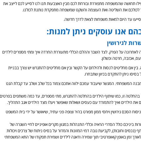
ילו תחושה שהמשפחה מתפוררת ובורחת לכם מבין האצבעות תנו לנו לסייע לכם לייצב את
 לכולכם את השליטה ואת העוצמה והשקט שמשפחה מתפקדת נותנת לכולנו.
 וסייעו עד היום למאות משפחות לצאת לדרך חדשה.
הם אנו עוסקים ניתן למנות:
רות לגירושין
 לאחרונה על הפרק. לצד השבר וההלם הכללי מתעוררת החרדה איך ומתי מספרים לילדים
ס, אכזבה, חרטה וכשלון.
 בין אם מחליטים לנסות ולהילחם על הקשר ובין אם מחליטים להתגרש יש צורך בבניית
בסיסו ניתן להתקדם בכיוון שתבחרו.
בנה המשפחתי. המגשר שיעבוד עמכם ילווה אתכם צמוד בכל שלב ושלב עד קבלת הגט
ם בהחלטה זו, כמו שיתוף הילדים בהחלטה להתגרש, מתי מספרים, עד כמה משתפים בפרטים
ים את הילדים ואיך להתמודד עם כעסים ושאלות שאפשר ויעלו מצד הילדים אגב התהליך.
יסוח הסכם גירושין ויחסי ממון מפורט בהיר וצופה פני עתיד, שיאושר על ידי בית המשפט
ת ביניכם כולל הסדרי הראיה וכללי התנהלות במגוון מקרים אופיניים לחיי השגרה של
נכסים וחובות), לקביעת גובה דמי המזונות והמדור על בסיס ניתוח של צרכים ויכולות
אורך זמן באופן קואופרטיבי תוך שמירה ודאגה לילדים ושמירת תפקודו של התא המשפחתי