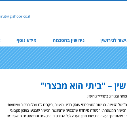
rut@gishoor.co.il
ישור לגירושין
גירושין בהסכמה
מידע נוסף
צ
ין – "ביתי הוא מבצרי"
חה ובני זוג בתהליך גירושין.
" של הגישור. הגישור המשפחתי עוסק בדיני נפשות, ביקרים לנו מכל ובמקור משמעותי
ש הגישור המשפחתי הכשרה מיוחדת שתבטיח שהמגשר והגישור יתבצעו באופן מקצועי
שוב שהתהליך יעשה ברגישות וייתן מענה לכל ההיבטים הרגשיים והמשפטיים המאפיינים