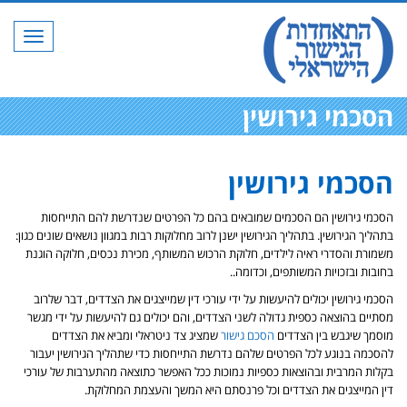
תפריט
הסכמי גירושין
הסכמי גירושין
הסכמי גירושין הם הסכמים שמובאים בהם כל הפרטים שנדרשת להם התייחסות
בתהליך הגירושין. בתהליך הגירושין ישנן לרוב מחלוקות רבות במגוון נושאים שונים כגון:
משמורת והסדרי ראיה לילדים, חלוקת הרכוש המשותף, מכירת נכסים, חלוקה הוגנת
בחובות ובזכויות המשותפים, וכדומה..
הסכמי גירושין יכולים להיעשות על ידי עורכי דין שמייצגים את הצדדים, דבר שלרוב
מסתיים בהוצאה כספית גדולה לשני הצדדים, והם יכולים גם להיעשות על ידי מגשר
מוסמך שיגבש בין הצדדים
הסכם גישור
שמציג צד ניטראלי ומביא את הצדדים
להסכמה בנוגע לכל הפרטים שלהם נדרשת התייחסות כדי שתהליך הגירושין יעבור
בקלות המרבית ובהוצאות כספיות נמוכות ככל האפשר כתוצאה מהתערבות של עורכי
דין המייצגים את הצדדים וכל פרנסתם היא המשך והעצמת המחלוקת.