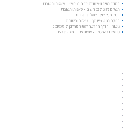
הסדרי ראיה ומשמורת ילדים בגירושין – שאלות ותשובות
תשלום מזונות בגירושים – שאלות ותשובות
הסכמי גירושין – שאלות ותשובות
חלוקת רכוש משותף – שאלות ותשובות
גישור – הדרך החדשה לפתור מחלוקות וסכסוכים
גירושים בהסכמה – שמים את המחלוקת בצד
התאחדות הגישור הישראלי
הליך גישור לגירושין
גירושין בהסכמה
גישור משפחתי
גישור זוגי
תהליך גירושים
גירושין וילדים
איך להתגרש נכון
משמורת ילדים
הסכם גישור
תקנות הליך גישור