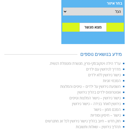
בחר איזור
מידע בנושאים נוספים
עו"ד הילה ויטקובסקי-פרץ, מגשרת ומטפלת רגשית.
מדריך לגירושין עם ילדים
גישור גירושין ללא ילדים
הסכמי זוגיות
השפעת גירושין על ילדים – טיפים והמלצות
אפוטרופוס ילדים בהליך גירושין
גישור גירושין – גישור המלצות וטיפים
גירושין לאחר בגידה – גישור גירושין
הסכם ממון – גישור
גישור – חיסיון וסודיות
חוק חדש – חיוב בהליך גישור גירושין לכל זוג מתגרשים
תהליך גירושין – שאלות ותשובות