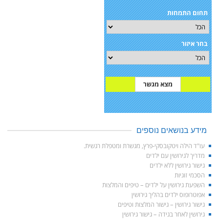
תחום התמחות
בחר איזור
מידע בנושאים נוספים
עו"ד הילה ויטקובסקי-פרץ, מגשרת ומטפלת רגשית.
מדריך לגירושין עם ילדים
גישור גירושין ללא ילדים
הסכמי זוגיות
השפעת גירושין על ילדים – טיפים והמלצות
אפוטרופוס ילדים בהליך גירושין
גישור גירושין – גישור המלצות וטיפים
גירושין לאחר בגידה – גישור גירושין