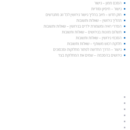
הסכם ממון – גישור
גישור – חיסיון וסודיות
חוק חדש – חיוב בהליך גישור גירושין לכל זוג מתגרשים
תהליך גירושין – שאלות ותשובות
הסדרי ראיה ומשמורת ילדים בגירושין – שאלות ותשובות
תשלום מזונות בגירושים – שאלות ותשובות
הסכמי גירושין – שאלות ותשובות
חלוקת רכוש משותף – שאלות ותשובות
גישור – הדרך החדשה לפתור מחלוקות וסכסוכים
גירושים בהסכמה – שמים את המחלוקת בצד
התאחדות הגישור הישראלי
הליך גישור לגירושין
גירושין בהסכמה
גישור משפחתי
גישור זוגי
תהליך גירושים
גירושין וילדים