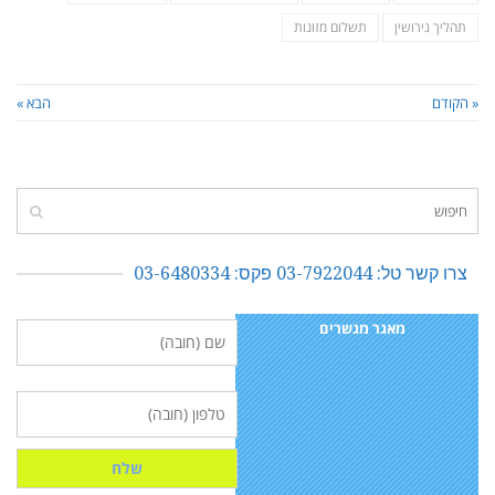
תהליך גירושין
תשלום מזונות
« הקודם
הבא »
צרו קשר טל: 03-7922044 פקס: 03-6480334
מאגר מגשרים