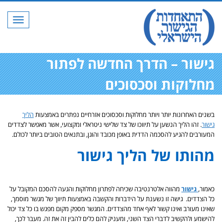
תפריט
גישור – הדרך החדשה לפתור
מחלוקות וסכסוכים
בשנים האחרונות יותר ויותר מחלוקות וסכסוכים אזרחיים נפתרים באמצעות
הליך
גישור
. זהו הליך הנשען על תיווכו של צד שלישי ניטראלי ומקצועי, אשר מאפשר לצדדים
המעורבים להגיע להסכמה הדדית באופן מכובד והוגן, ובתנאים הטובים ביותר לכולם.
מהותו של הליך גישור
כאמור,
גישור
מהווה אלטרנטיבה שכיחה לפתרון מחלוקות והגעה להסכם המקובל על
כל הצדדים. גישה זו נשענת על הידברות והקשבה באמצעות תיווך של מגשר מוסמך,
שאינו מעורב ואינו קשור לאף אחד מהצדדים. המגשר מספק מקום מפגש בו כל צד יכול
להישמע ולהקשיב לדברי הצד השני, ומעניק להם כלים להבין זה את זה. מעבר לכך,