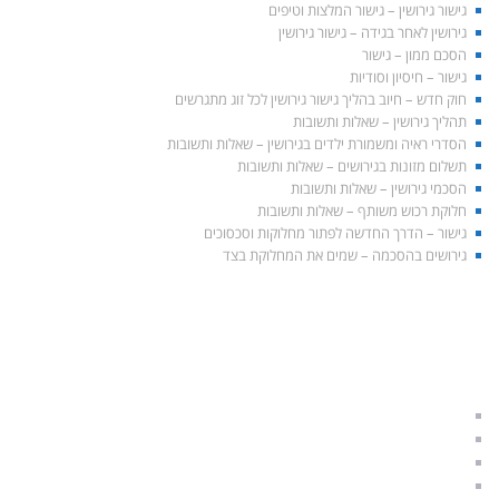
גישור גירושין – גישור המלצות וטיפים
גירושין לאחר בגידה – גישור גירושין
הסכם ממון – גישור
גישור – חיסיון וסודיות
חוק חדש – חיוב בהליך גישור גירושין לכל זוג מתגרשים
תהליך גירושין – שאלות ותשובות
הסדרי ראיה ומשמורת ילדים בגירושין – שאלות ותשובות
תשלום מזונות בגירושים – שאלות ותשובות
הסכמי גירושין – שאלות ותשובות
חלוקת רכוש משותף – שאלות ותשובות
גישור – הדרך החדשה לפתור מחלוקות וסכסוכים
גירושים בהסכמה – שמים את המחלוקת בצד
התאחדות הגישור הישראלי
הליך גישור לגירושין
גירושין בהסכמה
גישור משפחתי
גישור זוגי