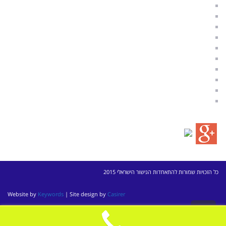
טפסים משפטיים בענייני משפחה
ספרות מקצועית בנושאי גישור
————————————–
מגשרים מומלצים בתל אביב
מגשרים מומלצים באזור השרון
מגשרים מומלצים בחיפה
מגשרים מומלצים ברמת השרון
מגשרים מומלצים ברעננה
מגשרים מומלצים בתל מונד
————————————–
כל הזכויות שמורות להתאחדות הגישור הישראלי 2015
Website by
Keywords
| Site design by
Casirer
גלילה