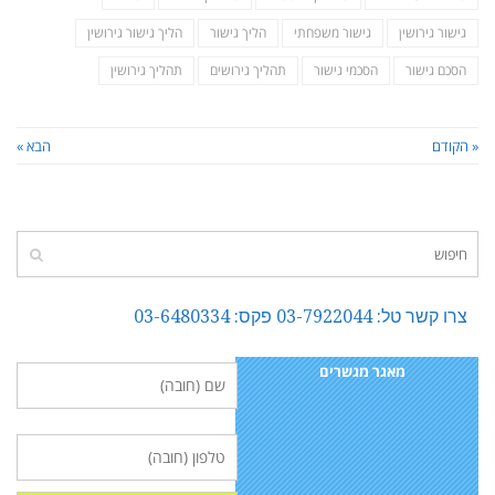
גישור גירושין
גישור משפחתי
הליך גישור
הליך גישור גירושין
הסכם גישור
הסכמי גישור
תהליך גירושים
תהליך גירושין
« הקודם
הבא »
צרו קשר טל: 03-7922044 פקס: 03-6480334
מאגר מגשרים