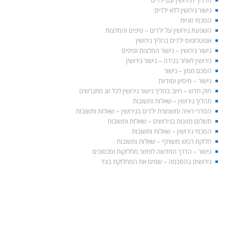
מדריך לגירושין עם ילדים
גישור גירושין ללא ילדים
הסכמי זוגיות
השפעת גירושין על ילדים – טיפים והמלצות
אפוטרופוס ילדים בהליך גירושין
גישור גירושין – גישור המלצות וטיפים
גירושין לאחר בגידה – גישור גירושין
הסכם ממון – גישור
גישור – חיסיון וסודיות
חוק חדש – חיוב בהליך גישור גירושין לכל זוג מתגרשים
תהליך גירושין – שאלות ותשובות
הסדרי ראיה ומשמורת ילדים בגירושין – שאלות ותשובות
תשלום מזונות בגירושים – שאלות ותשובות
הסכמי גירושין – שאלות ותשובות
חלוקת רכוש משותף – שאלות ותשובות
גישור – הדרך החדשה לפתור מחלוקות וסכסוכים
גירושים בהסכמה – שמים את המחלוקת בצד
התאחדות הגישור הישראלי