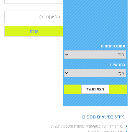
תחום התמחות
בחר איזור
מידע בנושאים נוספים
עו"ד הילה ויטקובסקי-פרץ, מגשרת ומטפלת רגשית.