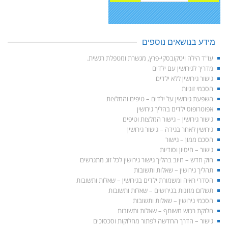
מידע בנושאים נוספים
עו"ד הילה ויטקובסקי-פרץ, מגשרת ומטפלת רגשית.
מדריך לגירושין עם ילדים
גישור גירושין ללא ילדים
הסכמי זוגיות
השפעת גירושין על ילדים – טיפים והמלצות
אפוטרופוס ילדים בהליך גירושין
גישור גירושין – גישור המלצות וטיפים
גירושין לאחר בגידה – גישור גירושין
הסכם ממון – גישור
גישור – חיסיון וסודיות
חוק חדש – חיוב בהליך גישור גירושין לכל זוג מתגרשים
תהליך גירושין – שאלות ותשובות
הסדרי ראיה ומשמורת ילדים בגירושין – שאלות ותשובות
תשלום מזונות בגירושים – שאלות ותשובות
הסכמי גירושין – שאלות ותשובות
חלוקת רכוש משותף – שאלות ותשובות
גישור – הדרך החדשה לפתור מחלוקות וסכסוכים