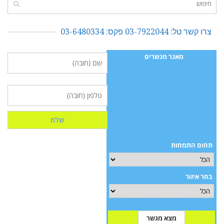
צרו קשר טל: 03-7922044 פקס: 03-6480334
מאגר מגשרים
תחום התמחות
בחר איזור