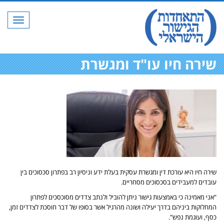
תפריט
שירה חיו עו"ד ומגשרת
שירה חיו היא עורכת דין ומגשרת עסקית בעלת ידע וניסיון רב בפתרון סכסוכים בין
עובדים למעבידים בסכסוכים מסחריים.
"אני מאמינה כי באמצעות גישור ניתן להוביל ולנתב צדדים מסוכסכים לפתרון
המחלוקות ביניהם בדרך יעילה ושונה מהרגיל אשר בסופו של דבר חוסכת לצדדים זמן,
כסף, ועוגמת נפש".