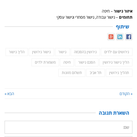
איזור גישור
– חיפה
תחומים
– גישור עבודה, גישור מסחרי וגישור עסקי
שיתוף
גירושים עם ילדים
גירושין בהסכמה
גישור
גישור גירושין
הליך גישור
הליך גישור גירושין
הסכם גישור
חיפה
משמורת ילדים
תהליך גירושין
תל אביב
תשלום מזונות
« הקודם
הבא »
השארת תגובה