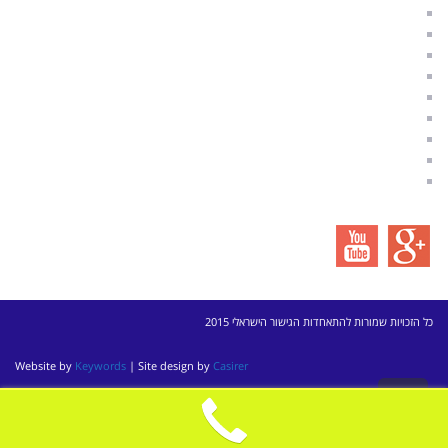
ספרות מקצועית בנושאי גישור
————————————–
מגשרים מומלצים בתל אביב
מגשרים מומלצים באזור השרון
מגשרים מומלצים בחיפה
מגשרים מומלצים ברמת השרון
מגשרים מומלצים ברעננה
מגשרים מומלצים בתל מונד
————————————–
כל הזכויות שמורות להתאחדות הגישור הישראלי 2015
Website by
Keywords
| Site design by
Casirer
גלילה
לראש