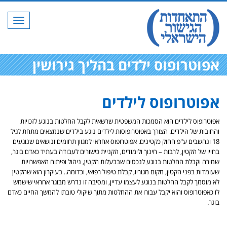
תפריט
אפוטרופוס ילדים בהליך גירושין
אפוטרופוס לילדים
אפוטרופוס לילדים הוא הסמכות המשפטית שרשאית לקבל החלטות בנוגע לזכויות
והחובות של הילדים. הצורך באפוטרופוסות לילדים נוגע בילדים שנמצאים מתחת לגיל
18 ונחשבים ע"פ החוק כקטינים. אפוטרופוס אחראי למגוון תחומים ונושאים שנוגעים
בחייו של הקטין, לרבות – חינוך ולימודים, הקניית כישורים לעבודה בעתיד כאדם בוגר,
שמירה וקבלת החלטות בנוגע לנכסים שבבעלות הקטין, ניהול ופיתוח האפשרויות
שעומדות בפני הקטין, מקום מגוריו, קבלת טיפול רפואי, וכדומה.. בעיקרון הוא שהקטין
לא מוסמך לקבל החלטות בנוגע לעצמו עדיין, ומסיבה זו נדרש מבוגר אחראי שישמש
לו כאפוטרופוס והוא יקבל עבורו את ההחלטות מתוך שיקולי טובתו להמשך החיים כאדם
בוגר.