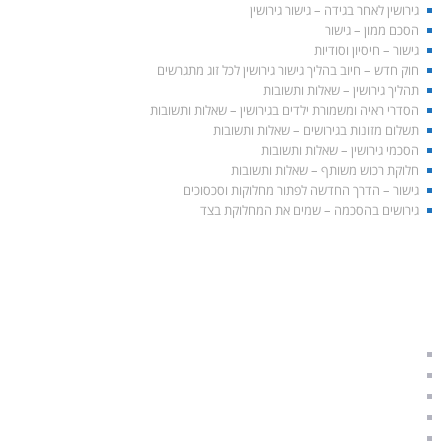
גירושין לאחר בגידה – גישור גירושין
הסכם ממון – גישור
גישור – חיסיון וסודיות
חוק חדש – חיוב בהליך גישור גירושין לכל זוג מתגרשים
תהליך גירושין – שאלות ותשובות
הסדרי ראיה ומשמורת ילדים בגירושין – שאלות ותשובות
תשלום מזונות בגירושים – שאלות ותשובות
הסכמי גירושין – שאלות ותשובות
חלוקת רכוש משותף – שאלות ותשובות
גישור – הדרך החדשה לפתור מחלוקות וסכסוכים
גירושים בהסכמה – שמים את המחלוקת בצד
התאחדות הגישור הישראלי
הליך גישור לגירושין
גירושין בהסכמה
גישור משפחתי
גישור זוגי
תהליך גירושים