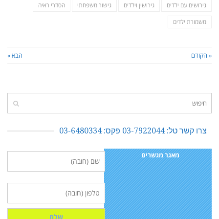
גירושים עם ילדים
גירושין וילדים
גישור משפחתי
הסדרי ראיה
משמורת ילדים
« הקודם
הבא »
צרו קשר טל: 03-7922044 פקס: 03-6480334
מאגר מגשרים