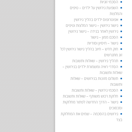
הסכמי זוגיות
השפעת גירושין על ילדים – טיפים
והמלצות
אפוטרופוס ילדים בהליך גירושין
גישור גירושין – גישור המלצות וטיפים
גירושין לאחר בגידה – גישור גירושין
הסכם ממון – גישור
גישור – חיסיון וסודיות
חוק חדש – חיוב בהליך גישור גירושין לכל
זוג מתגרשים
תהליך גירושין – שאלות ותשובות
הסדרי ראיה ומשמורת ילדים בגירושין –
שאלות ותשובות
תשלום מזונות בגירושים – שאלות
ותשובות
הסכמי גירושין – שאלות ותשובות
חלוקת רכוש משותף – שאלות ותשובות
גישור – הדרך החדשה לפתור מחלוקות
וסכסוכים
גירושים בהסכמה – שמים את המחלוקת
בצד