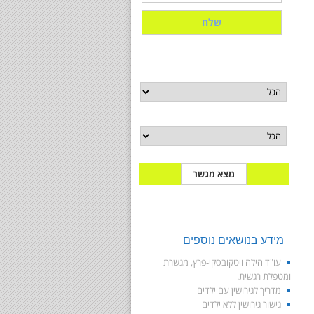
מאגר מגשרים
תחום התמחות
בחר איזור
מידע בנושאים נוספים
עו"ד הילה ויטקובסקי-פרץ, מגשרת
ומטפלת רגשית.
מדריך לגירושין עם ילדים
גישור גירושין ללא ילדים