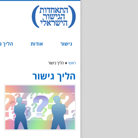
גישור
אודות
הליך ג
ראשי
♦
הליך גישור
הליך גישור