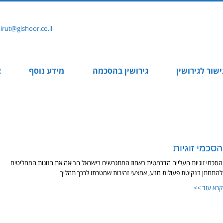
rut@gishoor.co.il
ישור לגירושין
גירושין בהסכמה
מידע נוסף
צ
הסכמי זוגיות
הסכמי זוגיות העלייה הדרמטית באחוז המתגרשים בישראל הביאה את הזוגות המחליטים
להתחתן בנקיטת פעולות מנע, אמצעי זהירות שמטרתו לרכך תהליך
קרא עוד >>