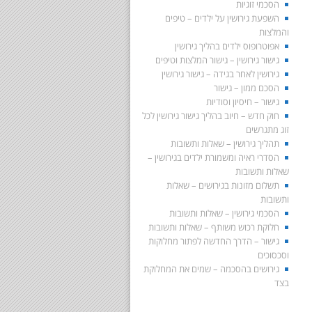
הסכמי זוגיות
השפעת גירושין על ילדים – טיפים
והמלצות
אפוטרופוס ילדים בהליך גירושין
גישור גירושין – גישור המלצות וטיפים
גירושין לאחר בגידה – גישור גירושין
הסכם ממון – גישור
גישור – חיסיון וסודיות
חוק חדש – חיוב בהליך גישור גירושין לכל
זוג מתגרשים
תהליך גירושין – שאלות ותשובות
הסדרי ראיה ומשמורת ילדים בגירושין –
שאלות ותשובות
תשלום מזונות בגירושים – שאלות
ותשובות
הסכמי גירושין – שאלות ותשובות
חלוקת רכוש משותף – שאלות ותשובות
גישור – הדרך החדשה לפתור מחלוקות
וסכסוכים
גירושים בהסכמה – שמים את המחלוקת
בצד