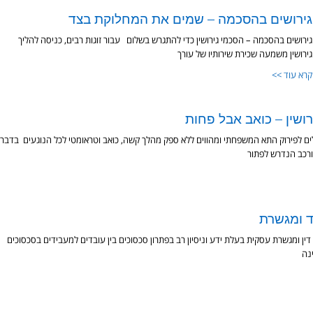
גירושים בהסכמה – שמים את המחלוקת בצד
גירושים בהסכמה – הסכמי גירושין כדי להתגרש בשלום עבור זוגות רבים, כניסה להליך
גירושין משמעה שכירת שירותיו של עורך
קרא עוד >>
רושין – כואב אבל פחות
ילים לפירוק התא המשפחתי ומהווים ללא ספק מהלך קשה, כואב וטראומטי לכל הנוגעים בדבר.
ורכב הנדרש לפתור
ד ומגשרת
דין ומגשרת עסקית בעלת ידע וניסיון רב בפתרון סכסוכים בין עובדים למעבידים בסכסוכים
נה