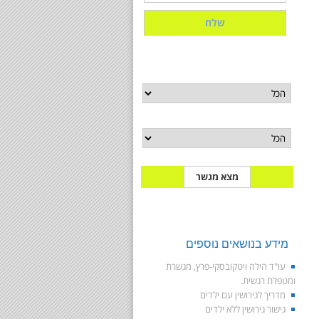
מאגר מגשרים
תחום התמחות
בחר איזור
מידע בנושאים נוספים
עו"ד הילה ויטקובסקי-פרץ, מגשרת
ומטפלת רגשית.
מדריך לגירושין עם ילדים
גישור גירושין ללא ילדים