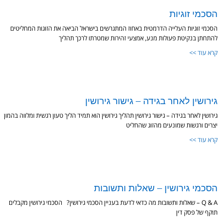
הסכמי זוגיות
הסכמי זוגיות העלייה הדרמטית באחוז המתגרשים בישראל הביאה את הזוגות המחליטים
להתחתן בנקיטת פעולות מנע, אמצעי זהירות שמטרתו לרכך תהליך
קרא עוד >>
גירושין לאחר בגידה – גישור גירושין
גירושין לאחר בגידה – גישור גירושין תהליך גירושין הוא תמיד הליך טעון רגשית ומלווה בהמון
יצרים ורגשות שמונעים מהזוג שהחליט
קרא עוד >>
הסכמי גירושין – שאלות ותשובות
Q & A – שאלות ותשובות מה כדאי לדעת בעניין הסכמי גירושין? הסכמי גירושין מקבלים
תוקף של פסק דין